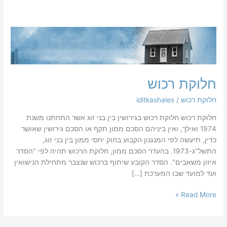
חלוקת
רכוש
חלוקת רכוש
חלוקת רכוש
/
iditkashales
חלוקת רכוש חלוקת רכוש בגירושין בין בני זוג אשר התחתנו משנת
1974 ואילך, ואין ביניהם הסכם ממון תקף או הסכם גירושין שאושר
כדין, תיעשה לפי המנגנון הקבוע בחוק יחסי ממון בין בני זוג,
התשל"ג-1973. בהעדר הסכם ממון, חלוקת הרכוש תהיה לפי "הסדר
איזון משאבים". הסדר הקובע שיתוף ברכוש שנצבר מתחילת הנישואין
ועד למועד שבו המערכת […]
Read More »