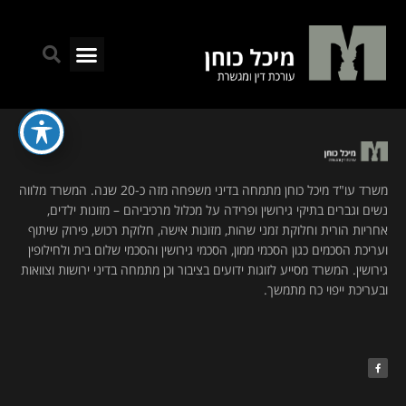
ילוג
תוכן
חיפו
תפריט
משרד עו"ד מיכל כוחן מתמחה בדיני משפחה מזה כ-20 שנה. המשרד מלווה
נשים וגברים בתיקי גירושין ופרידה על מכלול מרכיביהם – מזונות ילדים,
אחריות הורית וחלוקת זמני שהות, מזונות אישה, חלוקת רכוש, פירוק שיתוף
ועריכת הסכמים כגון הסכמי ממון, הסכמי גירושין והסכמי שלום בית ולחילופין
גירושין. המשרד מסייע לזוגות ידועים בציבור וכן מתמחה בדיני ירושות וצוואות
ובעריכת ייפוי כח מתמשך.
F
a
c
e
b
o
o